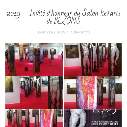
2019 – Invité d'honneur du Salon Rev'arts
de BEZONS
novembre 2, 2019
ARK-Identity