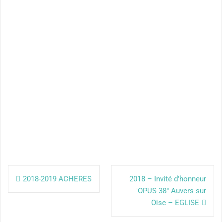
Navigation
de
2018-2019 ACHERES
2018 – Invité d'honneur
"OPUS 38" Auvers sur
l’article
Oise – EGLISE