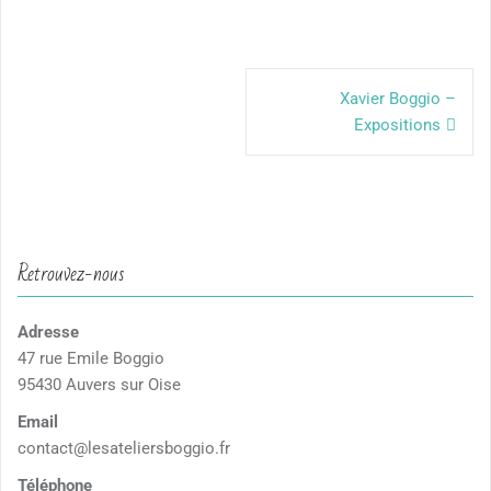
Navigation
de
Xavier Boggio –
Expositions
l’article
Retrouvez-nous
Adresse
47 rue Emile Boggio
95430 Auvers sur Oise
Email
contact@lesateliersboggio.fr
Téléphone